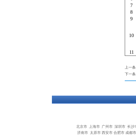
7
8
9
10
11
上一条
下一条
北京市
上海市
广州市
深圳市
长沙
济南市 太原市 西安市 合肥市 成都市