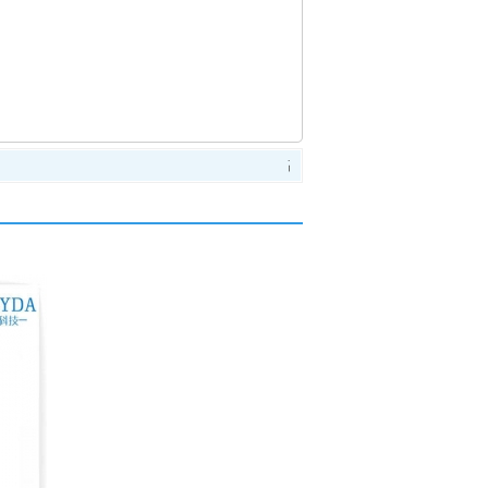
高考考场手机信号屏蔽器
手机