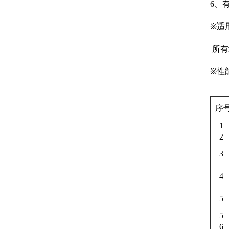
6
、
※
适
所有
※
性
序
1
2
3
4
5
5
6