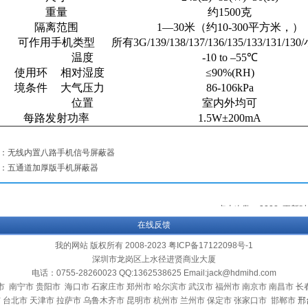
重量
约
1500
克
隔离范围
1—30
米（约
10-300
平方米，）
可作用手机类型
所有
3G/139/138/137/136/135/133/131/130/
温度
-10 to –55℃
使用环
相对湿度
≤90%(RH)
境条件
大气压力
86-106kPa
位置
室内外均可
每路发射功率
1.5W±200mA
：
无线内置八路手机信号屏蔽器
：
五通道加厚版手机屏蔽器
点击次数：
3228
更新时间：
在线反馈
我的网站 版权所有 2008-2023 粤ICP备17122098号-1
深圳市龙岗区上水径进贤商业大厦
电话：0755-28260023 QQ:1362538625 Email:jack@hdmihd.com
市
南宁市
贵阳市
海口市
石家庄市
郑州市
哈尔滨市
武汉市
福州市 南京市 南昌市 长
 台北市 天津市 拉萨市 乌鲁木齐市 昆明市 杭州市 兰州市
保定市
张家口市
邯郸市
邢