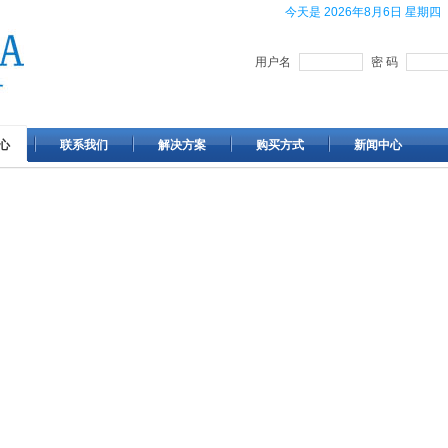
今天是
2026年8月6日 星期四
用户名
密 码
心
联系我们
解决方案
购买方式
新闻中心