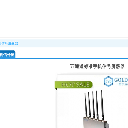
机信号屏蔽器
机信号屏
蔽器
五通道标准手机信号屏蔽器