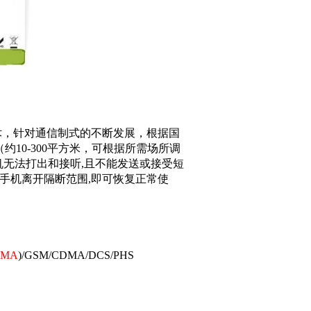
术，针对通信制式的不断发展，根据国
（约
10-300
平方米，可根据所需场所调
机无法打出和接听
,
且不能发送或接受短
手机离开隔断范围
,
即可恢复正常使
DMA
)/GSM/CDMA/DCS/PHS