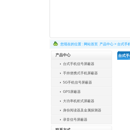
您现在的位置 :
网站首页
产品中心
>
台式手
产品中心
台式手
台式手机信号屏蔽器
手持便携式手机屏蔽器
5G手机信号屏蔽器
GPS屏蔽器
大功率机柜式屏蔽器
身份阅读器及金属探测器
录音信号屏蔽器
联系方式