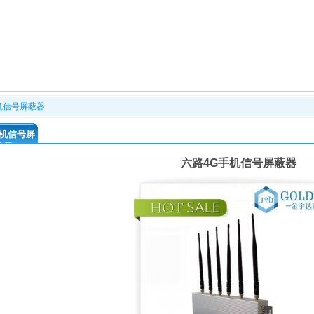
机信号屏蔽器
机信号屏
蔽器
六路4G手机信号屏蔽器