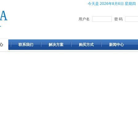
今天是
2026年8月6日 星期四
用户名
密 码
心
联系我们
解决方案
购买方式
新闻中心