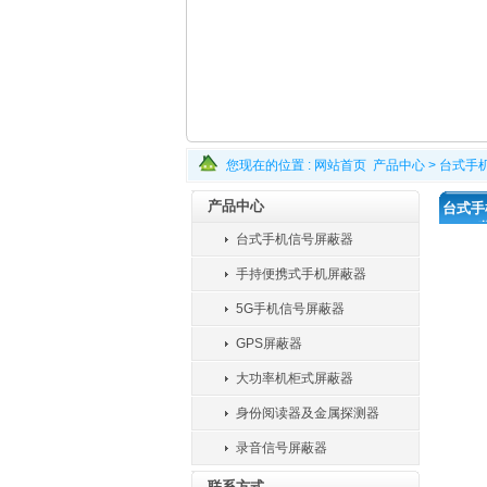
您现在的位置 :
网站首页
产品中心
>
台式手
产品中心
台式手
台式手机信号屏蔽器
手持便携式手机屏蔽器
5G手机信号屏蔽器
GPS屏蔽器
大功率机柜式屏蔽器
身份阅读器及金属探测器
录音信号屏蔽器
联系方式