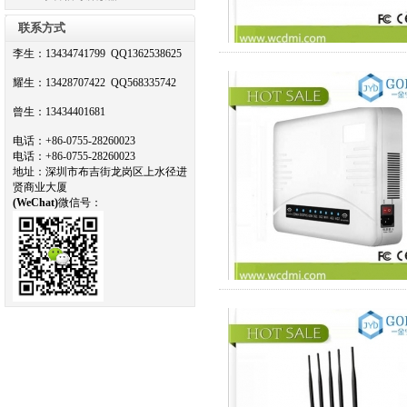
联系方式
李生：13434741799 QQ1362538625
耀生：13428707422 QQ568335742
曾生：13434401681
电话
：
+86-0755-28260023
电话：+
86-0755-28260023
地址
：
深圳市布吉街龙岗区上水径进
贤商业大厦
(
WeChat)
微信号：